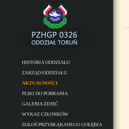
HISTORIA ODDZIAŁU
ZARZĄD ODDZIAŁU
AKTUALNOŚCI
PLIKI DO POBRANIA
GALERIA ZDJĘĆ
WYKAZ CZŁONKÓW
ZGŁOŚ PRZYBŁĄKANEGO GOŁĘBIA