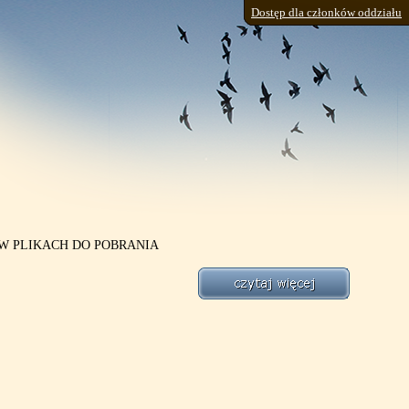
Dostęp dla członków oddziału
W PLIKACH DO POBRANIA