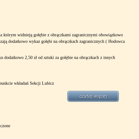
na którym widnieją gołębie z obrączkami zagranicznymi obowiązkowo
rządzają dodatkowo wykaz gołębi na obrączkach zagranicznych ( Hodowca
lus dodatkowo 2,50 zł od sztuki za gołębie na obrączkach z innych
 punkcie wkładań Sekcji Lubicz
ńczone