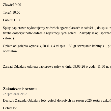
Zławieś 9.00
Toruń 10.00
Lubicz 11.00
Spisy papierowe wykonujemy w dwóch egzemplarzach z całości , do spisu 
trzeba dołączyć potwierdzenie rejestracji tych gołębi . Zarządy sekcji spo
- ilość )
Opłata od gołębia wynosi 4,50 zł ( 4 zł spis + 50 gr sprzątanie kabiny ) , p
oddziałów
Zarząd Oddziału odbiera papierowe spisy w dniu 09.08.26 o godz. 11.30 na
Zakończenie sezonu
22 lipca 2026, 21:37
Decyzją Zarządu Oddziału loty gołębi dorosłych na sezon 2026 zostają zako
Dobry lot