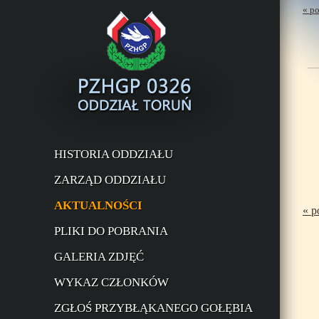
« p
HISTORIA ODDZIAŁU
ZARZĄD ODDZIAŁU
AKTUALNOŚCI
« p
PLIKI DO POBRANIA
GALERIA ZDJĘĆ
WYKAZ CZŁONKÓW
ZGŁOŚ PRZYBŁĄKANEGO GOŁĘBIA