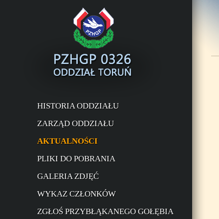
HISTORIA ODDZIAŁU
ZARZĄD ODDZIAŁU
AKTUALNOŚCI
PLIKI DO POBRANIA
GALERIA ZDJĘĆ
WYKAZ CZŁONKÓW
ZGŁOŚ PRZYBŁĄKANEGO GOŁĘBIA